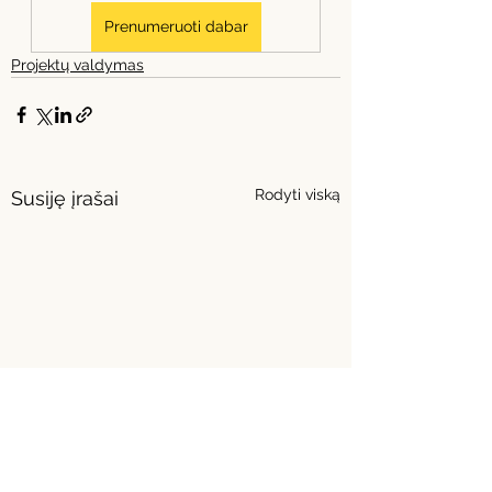
Prenumeruoti dabar
Projektų valdymas
Rodyti viską
Susiję įrašai