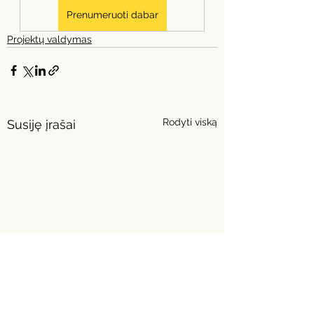
Prenumeruoti dabar
Projektų valdymas
Rodyti viską
Susiję įrašai