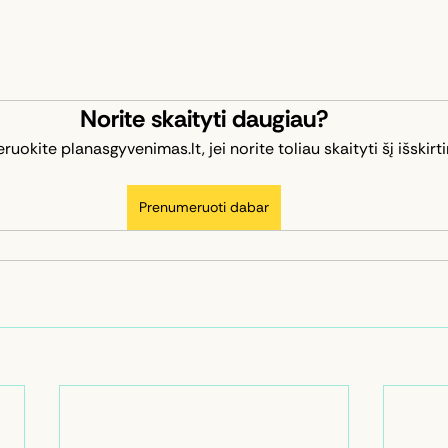
Norite skaityti daugiau?
okite planasgyvenimas.lt, jei norite toliau skaityti šį išskirti
Prenumeruoti dabar