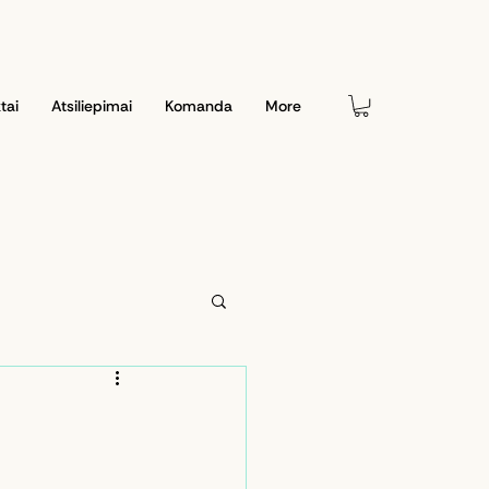
tai
Atsiliepimai
Komanda
More