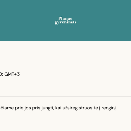
0; GMT+3
čiame prie jos prisijungti, kai užsiregistruosite į renginį.