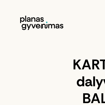
KART
daly
BAL