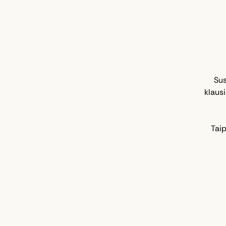
Sus
klaus
Tai