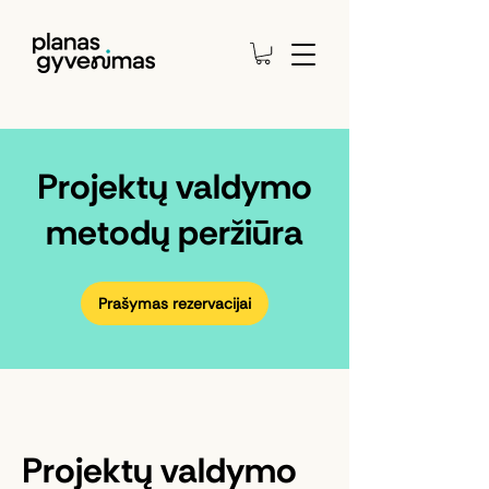
Projektų valdymo
metodų peržiūra
Prašymas rezervacijai
Projektų valdymo