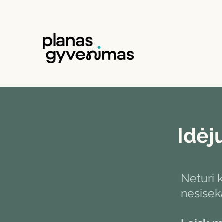
Idėj
Neturi
nesisek