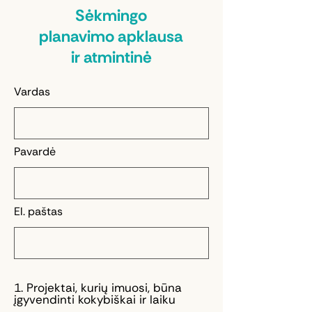
Sėkmingo
planavimo apklausa
ir atmintinė
Vardas
Pavardė
El. paštas
1. Projektai, kurių imuosi, būna
įgyvendinti kokybiškai ir laiku