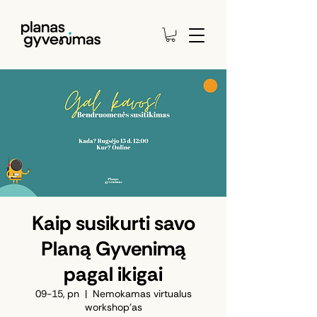
Kaip susikurti savo
Planą Gyvenimą
pagal ikigai
09-15, pn
  |  
Nemokamas virtualus
workshop'as