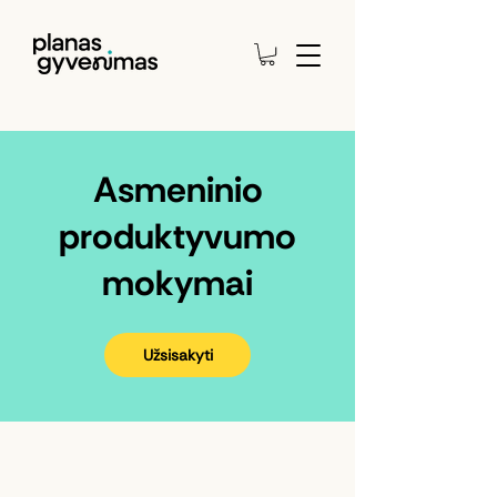
Asmeninio
produktyvumo
mokymai
Užsisakyti